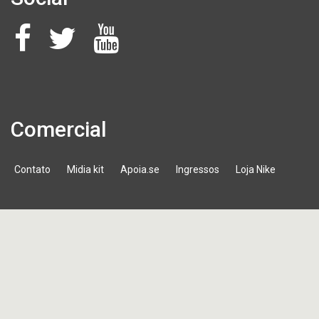
Comercial
Contato
Midia kit
Apoia.se
Ingressos
Loja Nike