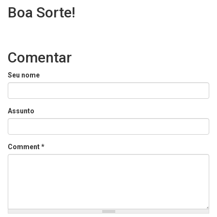
Boa Sorte!
Comentar
Seu nome
Assunto
Comment
*