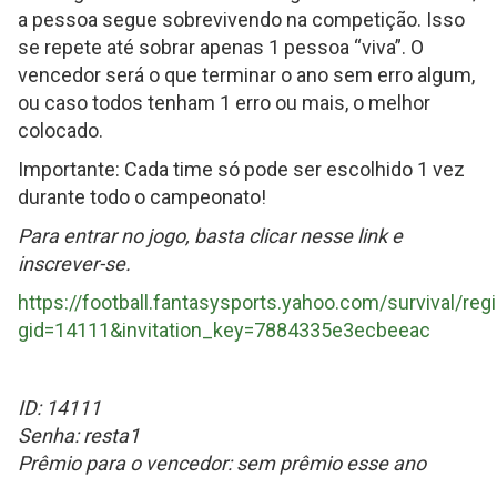
a pessoa segue sobrevivendo na competição. Isso
se repete até sobrar apenas 1 pessoa “viva”. O
vencedor será o que terminar o ano sem erro algum,
ou caso todos tenham 1 erro ou mais, o melhor
colocado.
Importante: Cada time só pode ser escolhido 1 vez
durante todo o campeonato!
Para entrar no jogo, basta clicar nesse link e
inscrever-se.
https://football.fantasysports.yahoo.com/survival/regi
gid=14111&invitation_key=7884335e3ecbeeac
ID: 14111
Senha: resta1
Prêmio para o vencedor: sem prêmio esse ano