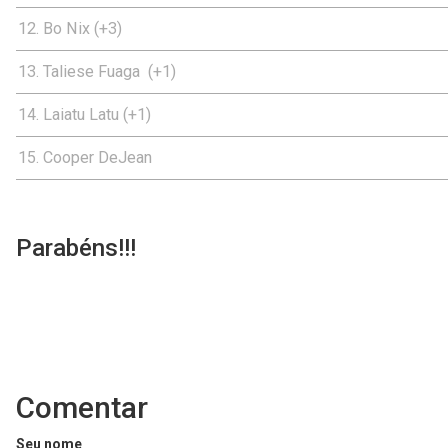
Bo Nix (+3)
Taliese Fuaga (+1)
Laiatu Latu (+1)
Cooper DeJean
Parabéns!!!
Comentar
Seu nome