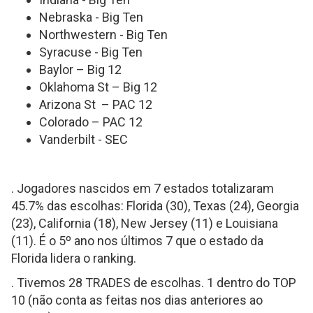
Nebraska - Big Ten
Northwestern - Big Ten
Syracuse - Big Ten
Baylor – Big 12
Oklahoma St – Big 12
Arizona St – PAC 12
Colorado – PAC 12
Vanderbilt - SEC
. Jogadores nascidos em 7 estados totalizaram
45.7% das escolhas: Florida (30), Texas (24), Georgia
(23), California (18), New Jersey (11) e Louisiana
(11). É o 5º ano nos últimos 7 que o estado da
Florida lidera o ranking.
. Tivemos 28 TRADES de escolhas. 1 dentro do TOP
10 (não conta as feitas nos dias anteriores ao