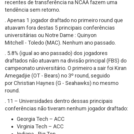
recentes de transferência na NCAA fazem uma
tendência sem retorno.
. Apenas 1 jogador draftado no primeiro round que
atuavam fora destas 5 principais conferências
universitárias ou Notre Dame : Quinyon
Mitchell - Toledo (MAC). Nenhum ano passado.
. 5.8% (igual ao ano passado) dos jogadores
draftados não atuavam na divisão principal (FBS) do
campeonato universitário. O primeiro a sair foi Kiran
Amegadjie (OT - Bears) no 3º round, seguido
por Christian Haynes (G - Seahawks) no mesmo
round.
. 11 – Universidades dentro dessas principais
conferências não tiveram nenhum jogador draftado:
Georgia Tech – ACC
Virginia Tech – ACC
Indiana - Big Ten