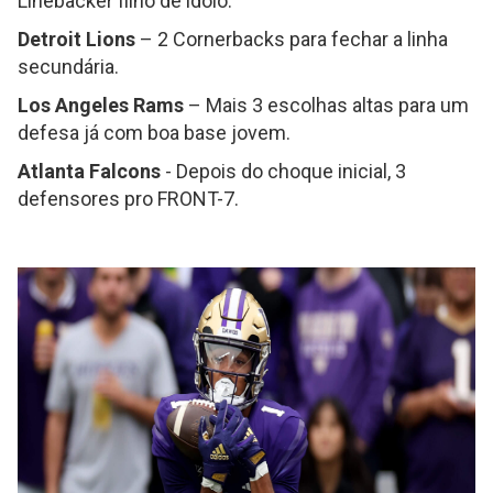
Linebacker filho de ídolo.
Detroit Lions
– 2 Cornerbacks para fechar a linha
secundária.
Los Angeles Rams
– Mais 3 escolhas altas para um
defesa já com boa base jovem.
Atlanta Falcons
- Depois do choque inicial, 3
defensores pro FRONT-7.