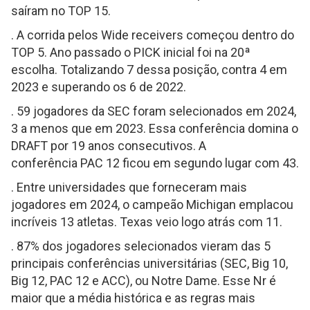
saíram no TOP 15.
. A corrida pelos Wide receivers começou dentro do
TOP 5. Ano passado o PICK inicial foi na 20ª
escolha. Totalizando 7 dessa posição, contra 4 em
2023 e superando os 6 de 2022.
. 59 jogadores da SEC foram selecionados em 2024,
3 a menos que em 2023. Essa conferência domina o
DRAFT por 19 anos consecutivos. A
conferência PAC 12 ficou em segundo lugar com 43.
. Entre universidades que forneceram mais
jogadores em 2024, o campeão Michigan emplacou
incríveis 13 atletas. Texas veio logo atrás com 11.
. 87% dos jogadores selecionados vieram das 5
principais conferências universitárias (SEC, Big 10,
Big 12, PAC 12 e ACC), ou Notre Dame. Esse Nr é
maior que a média histórica e as regras mais