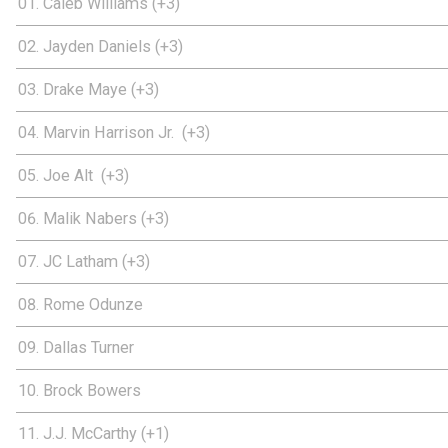
Caleb Williams (+3)
Jayden Daniels (+3)
Drake Maye (+3)
Marvin Harrison Jr. (+3)
Joe Alt (+3)
Malik Nabers (+3)
JC Latham (+3)
Rome Odunze
Dallas Turner
Brock Bowers
J.J. McCarthy (+1)