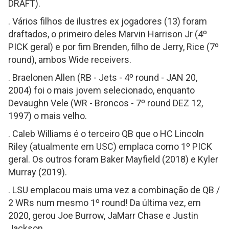
DRAFT).
. Vários filhos de ilustres ex jogadores (13) foram
draftados, o primeiro deles Marvin Harrison Jr (4º
PICK geral) e por fim Brenden, filho de Jerry, Rice (7º
round), ambos Wide receivers.
. Braelonen Allen (RB - Jets - 4º round - JAN 20,
2004) foi o mais jovem selecionado, enquanto
Devaughn Vele (WR - Broncos - 7º round DEZ 12,
1997) o mais velho.
. Caleb Williams é o terceiro QB que o HC Lincoln
Riley (atualmente em USC) emplaca como 1º PICK
geral. Os outros foram Baker Mayfield (2018) e Kyler
Murray (2019).
. LSU emplacou mais uma vez a combinação de QB /
2 WRs num mesmo 1º round! Da última vez, em
2020, gerou Joe Burrow, JaMarr Chase e Justin
Jackson.