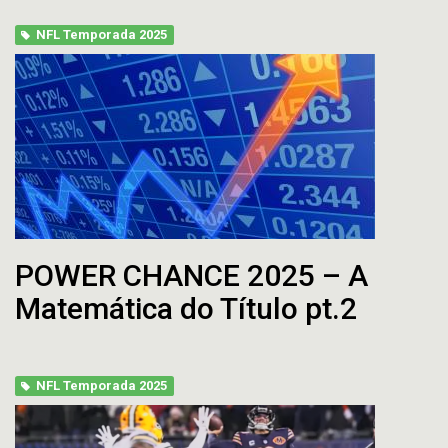
NFL Temporada 2025
POWER CHANCE 2025 – A
Matemática do Título pt.2
NFL Temporada 2025