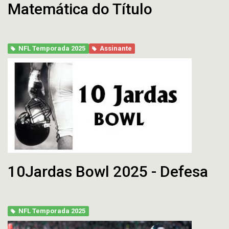
Matemática do Título
NFL Temporada 2025
Assinante
10Jardas Bowl 2025 - Defesa
NFL Temporada 2025