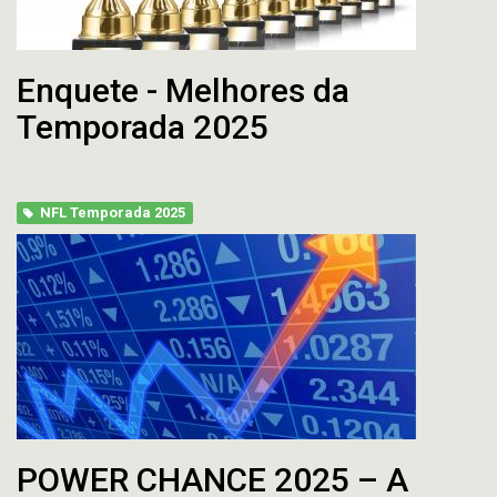
Enquete - Melhores da
Temporada 2025
NFL Temporada 2025
POWER CHANCE 2025 – A