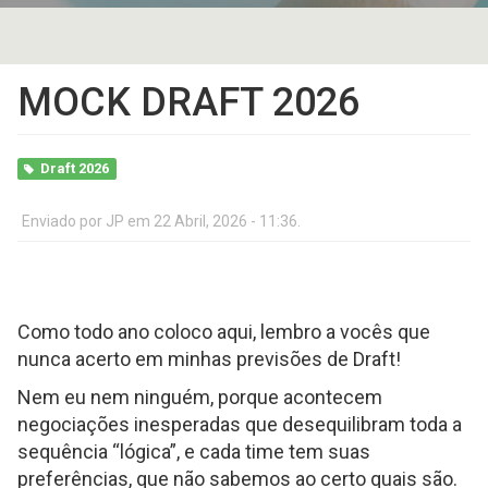
MOCK DRAFT 2026
Draft 2026
Enviado por
JP
em 22 Abril, 2026 - 11:36.
Como todo ano coloco aqui, lembro a vocês que
nunca acerto em minhas previsões de Draft!
Nem eu nem ninguém, porque acontecem
negociações inesperadas que desequilibram toda a
sequência “lógica”, e cada time tem suas
preferências, que não sabemos ao certo quais são.