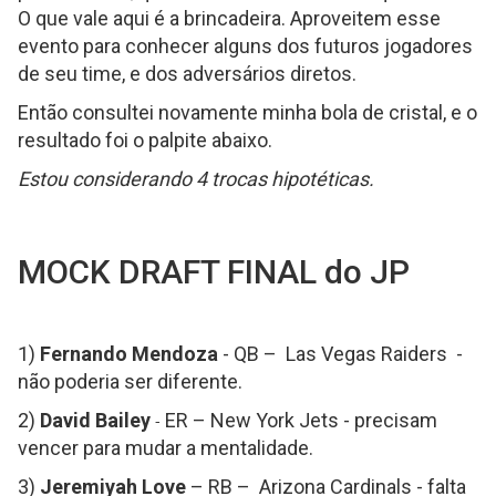
O que vale aqui é a brincadeira. Aproveitem esse
evento para conhecer alguns dos futuros jogadores
de seu time, e dos adversários diretos.
Então consultei novamente minha bola de cristal, e o
resultado foi o palpite abaixo.
Estou considerando 4 trocas hipotéticas.
MOCK DRAFT FINAL do JP
1)
Fernando Mendoza
- QB – Las Vegas Raiders -
não poderia ser diferente.
2)
David Bailey
ER – New York Jets - precisam
-
vencer para mudar a mentalidade.
3)
Jeremiyah Love
– RB – Arizona Cardinals - falta